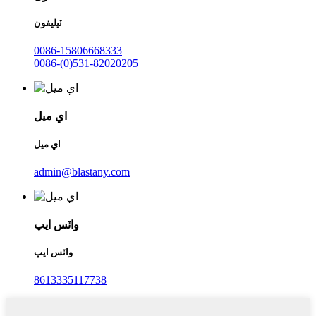
ٽيليفون
0086-15806668333
0086-(0)531-82020205
اي ميل
اي ميل
admin@blastany.com
واٽس ايپ
واٽس ايپ
8613335117738