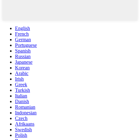
English
French
German
Portuguese
Spanish
Russian
Japanese
Korean
Arabic
Irish
Greek
Turkish
Italian
Danish
Romanian
Indonesian
Czech
Afrikaans
Swedish
Polish