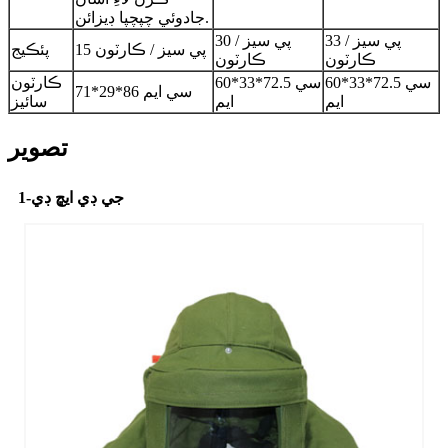
جادوئي چپچپا ڊيزائن.
33 پي سيز /
30 پي سيز /
15 پي سيز / ڪارٽون
پئڪيج
ڪارٽون
ڪارٽون
60*33*72.5 سي
60*33*72.5 سي
ڪارٽون
71*29*86 سي ايم
ايم
ايم
سائيز
تصوير
جي ڊي ايڇ ڊي-1