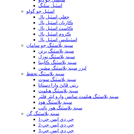
اسٽيل سليگ
اسٽيل جو گولو
جعلي اسٽيل بال
ڪاربان اسٽيل بال
ڪاسٽ اسٽيل بال
ڪروم اسٽيل بال
اسٽينلیس اسٽيل بال
سينڊ بلاسٽنگ جو سامان
سينڊ بلاسٽنگ برتن
سينڊ بلاسٽنگ نوزل
سينڊ بلاسٽنگ ڪابينا
ليزر سينڊ بلاسٽنگ مشين
سينڊ بلاسٽنگ تحفظ
سينڊ بلاسٽنگ سوٽ
ريتي ڦاٽڻ وارا دستانا
سينڊ بلاسٽنگ هيلمٽ
سينڊ بلاسٽنگ هيلمٽ سانس وارو ايئر فلٽر
سينڊ بلاسٽنگ هود
سينڊ بلاسٽنگ هوز پائپ
سينڊ بلاسٽنگ گن
جي ڊي ايس جي-1
جي ڊي ايس جي-2
جي ڊي ايس جي-3