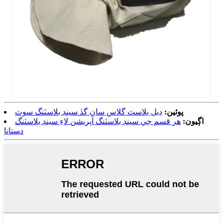
پوئين:
ڊبل بلاسٽ گلاس سان گڏ سينڊ بلاسٽنگ سوٽ
اڳيون:
هر قسم جي سينڊ بلاسٽنگ آپريشن لاءِ سينڊ بلاسٽنگ
دستانا