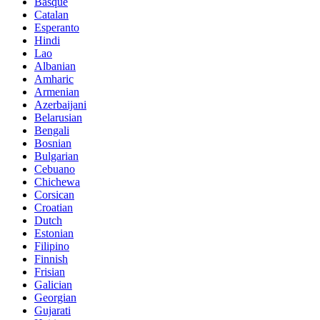
Basque
Catalan
Esperanto
Hindi
Lao
Albanian
Amharic
Armenian
Azerbaijani
Belarusian
Bengali
Bosnian
Bulgarian
Cebuano
Chichewa
Corsican
Croatian
Dutch
Estonian
Filipino
Finnish
Frisian
Galician
Georgian
Gujarati