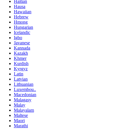
Haitian
Hausa
Hawaiian
Hebrew
Hmong
Hungarian
Icelandic
Igbo
Javanese
Kannada
Kazakh
Khmer
Kurdish
Kyrgyz
Latin
Latvian
Lithuanian
Luxembou..
Macedonian
Malagasy
Malay
Malayalam
Maltese
Maori
Marathi