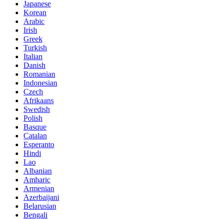
Japanese
Korean
Arabic
Irish
Greek
Turkish
Italian
Danish
Romanian
Indonesian
Czech
Afrikaans
Swedish
Polish
Basque
Catalan
Esperanto
Hindi
Lao
Albanian
Amharic
Armenian
Azerbaijani
Belarusian
Bengali