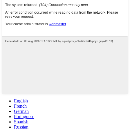
English
French
German
Portuguese
Spanish
Russian