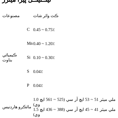
ڪٽ وائر شاٽ
مصنوعات
C
0.45 ~ 0.75٪
Mn
0.40 ~ 1.20٪
ڪيميائي
Si
0.10 ~ 0.30٪
بناوت
S
0.04٪
P
0.04٪
1.0 ملي ميٽر 51 ~ 53 ايڇ آر سي (525 ~ 561 ايڇ
وي)
مائڪرو هارڊنيس
1.5 ملي ميٽر 41 ~ 45 ايڇ آر سي (388 ~ 436 ايڇ
وي)