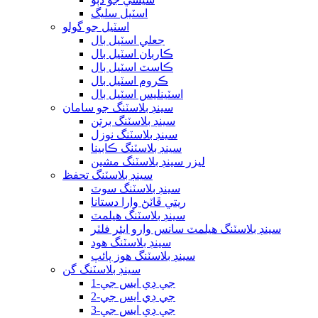
اسٽيل سليگ
اسٽيل جو گولو
جعلي اسٽيل بال
ڪاربان اسٽيل بال
ڪاسٽ اسٽيل بال
ڪروم اسٽيل بال
اسٽينلیس اسٽيل بال
سينڊ بلاسٽنگ جو سامان
سينڊ بلاسٽنگ برتن
سينڊ بلاسٽنگ نوزل
سينڊ بلاسٽنگ ڪابينا
ليزر سينڊ بلاسٽنگ مشين
سينڊ بلاسٽنگ تحفظ
سينڊ بلاسٽنگ سوٽ
ريتي ڦاٽڻ وارا دستانا
سينڊ بلاسٽنگ هيلمٽ
سينڊ بلاسٽنگ هيلمٽ سانس وارو ايئر فلٽر
سينڊ بلاسٽنگ هود
سينڊ بلاسٽنگ هوز پائپ
سينڊ بلاسٽنگ گن
جي ڊي ايس جي-1
جي ڊي ايس جي-2
جي ڊي ايس جي-3