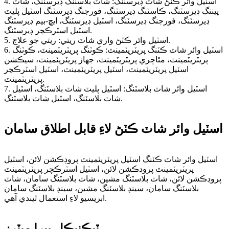
4. اسٽيل وائر ڪٽڻ شاٽ ڊيرسٽنگ: شاٽ بلاسٽنگ ڊيرسٽنگ، شاٽ
پيننگ ڊيرسٽنگ، ڪاسٽنگ ڊيرسٽنگ، فورجنگ ڊيرسٽنگ اسٽيل پليٽ
ڊيرسٽنگ، فورجنگ ڊيرسٽنگ، اسٽيل ڊيرسٽنگ، ايڇ-بيم ڊيرسٽنگ
اسٽيل اسٽرڪچر ڊيرسٽنگ.
5. اسٽيل وائر ڪٽڻ واري شاٽ ريتي: ريتي جو علاج.
6. اسٽيل وائر شاٽ ڪٽنگ پريٽريٽمينٽ: ڪوٽنگ پريٽريٽمينٽ، ڪوٽنگ
پريٽريٽمينٽ، مٿاڇري پريٽريٽمينٽ، جهاز پريٽريٽمينٽ، سيڪشن
اسٽيل پريٽريٽمينٽ، اسٽيل پريٽريٽمينٽ، اسٽيل اسٽرڪچر
پريٽريٽمينٽ.
7. اسٽيل وائر شاٽ بلاسٽنگ: اسٽيل پليٽ شاٽ بلاسٽنگ، اسٽيل
شاٽ بلاسٽنگ، اسٽيل شاٽ بلاسٽنگ.
اسٽيل وائر شاٽ ڪٽڻ لاءِ قابل اطلاق سامان
اسٽيل وائر شاٽ ڪٽنگ اسٽيل پريٽريٽمينٽ پروڊڪشن لائن، اسٽيل
پريٽريٽمينٽ پروڊڪشن لائن، اسٽيل اسٽرڪچر پريٽريٽمينٽ
پروڊڪشن لائن، شاٽ بلاسٽنگ مشين، شاٽ بلاسٽنگ سامان، شاٽ
بلاسٽنگ سامان، سينڊ بلاسٽنگ مشين، سينڊ بلاسٽنگ سامان
ابريسيو لاءِ استعمال ٿيندي آهي.
ٽيڪنيڪل پيرا ميٽرز