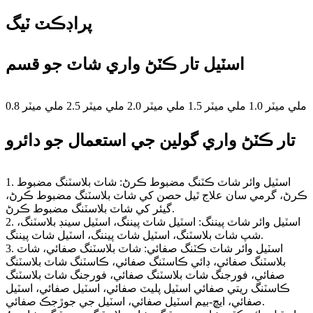
پراڊڪٽ ٽيگ
اسٽيل تار ڪٽڻ واري شاٽ جو قسم
0.8 ملي ميٽر 1.0 ملي ميٽر 1.5 ملي ميٽر 2.0 ملي ميٽر 2.5 ملي ميٽر
تار ڪٽڻ واري گولين جي استعمال جو دائرو
1. اسٽيل وائر شاٽ ڪٽنگ مضبوط ڪرڻ: شاٽ بلاسٽنگ مضبوط
ڪرڻ، گرمي سان علاج ٿيل حصن کي شاٽ بلاسٽنگ مضبوط ڪرڻ،
گيئر کي شاٽ بلاسٽنگ مضبوط ڪرڻ.
2. اسٽيل وائر شاٽ پيننگ: اسٽيل شاٽ پيننگ، اسٽيل سينڊ بلاسٽنگ،
شپ شاٽ بلاسٽنگ، اسٽيل شاٽ پيننگ، اسٽيل شاٽ پيننگ.
3. اسٽيل وائر شاٽ ڪٽنگ صفائي: شاٽ بلاسٽنگ صفائي، شاٽ
بلاسٽنگ صفائي، ڊائي ڪاسٽنگ صفائي، ڪاسٽنگ شاٽ بلاسٽنگ
صفائي، فورجنگ شاٽ بلاسٽنگ صفائي، فورجنگ شاٽ بلاسٽنگ
ڪاسٽنگ ريتي صفائي اسٽيل پليٽ صفائي، اسٽيل صفائي، اسٽيل
صفائي، ايڇ-بيم اسٽيل صفائي، اسٽيل جي جوڙجڪ صفائي.