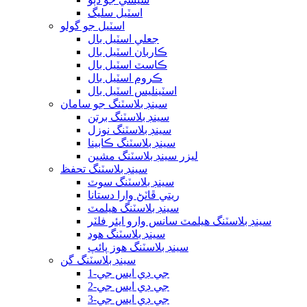
اسٽيل سليگ
اسٽيل جو گولو
جعلي اسٽيل بال
ڪاربان اسٽيل بال
ڪاسٽ اسٽيل بال
ڪروم اسٽيل بال
اسٽينلیس اسٽيل بال
سينڊ بلاسٽنگ جو سامان
سينڊ بلاسٽنگ برتن
سينڊ بلاسٽنگ نوزل
سينڊ بلاسٽنگ ڪابينا
ليزر سينڊ بلاسٽنگ مشين
سينڊ بلاسٽنگ تحفظ
سينڊ بلاسٽنگ سوٽ
ريتي ڦاٽڻ وارا دستانا
سينڊ بلاسٽنگ هيلمٽ
سينڊ بلاسٽنگ هيلمٽ سانس وارو ايئر فلٽر
سينڊ بلاسٽنگ هود
سينڊ بلاسٽنگ هوز پائپ
سينڊ بلاسٽنگ گن
جي ڊي ايس جي-1
جي ڊي ايس جي-2
جي ڊي ايس جي-3