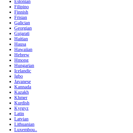
Estonian
Filipino
Finnish
Frisian
Galician
Georgian
Gujarati
Haitian
Hausa
Hawaiian
Hebrew
Hmong
Hungarian
Icelandic
Igbo
Javanese
Kannada
Kazakh
Khmer
Kurdish
Kyrgyz
Latin
Latvian
Lithuanian
Luxembou..