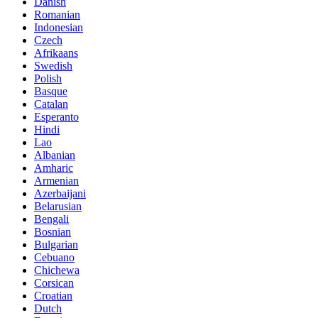
Danish
Romanian
Indonesian
Czech
Afrikaans
Swedish
Polish
Basque
Catalan
Esperanto
Hindi
Lao
Albanian
Amharic
Armenian
Azerbaijani
Belarusian
Bengali
Bosnian
Bulgarian
Cebuano
Chichewa
Corsican
Croatian
Dutch