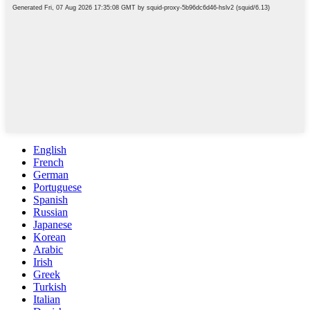
English
French
German
Portuguese
Spanish
Russian
Japanese
Korean
Arabic
Irish
Greek
Turkish
Italian