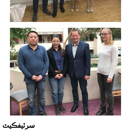
سرٽيفڪيٽ