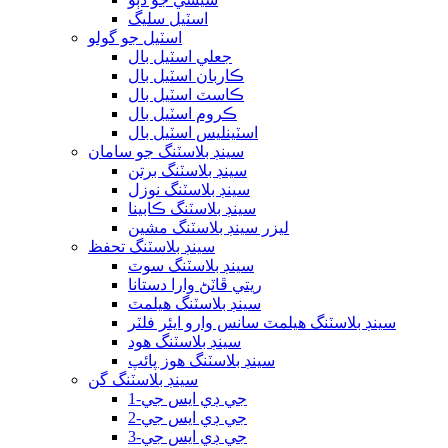
اسٽيل سليگ
اسٽيل جو گولو
جعلي اسٽيل بال
ڪاربان اسٽيل بال
ڪاسٽ اسٽيل بال
ڪروم اسٽيل بال
اسٽينلیس اسٽيل بال
سينڊ بلاسٽنگ جو سامان
سينڊ بلاسٽنگ برتن
سينڊ بلاسٽنگ نوزل
سينڊ بلاسٽنگ ڪابينا
ليزر سينڊ بلاسٽنگ مشين
سينڊ بلاسٽنگ تحفظ
سينڊ بلاسٽنگ سوٽ
ريتي ڦاٽڻ وارا دستانا
سينڊ بلاسٽنگ هيلمٽ
سينڊ بلاسٽنگ هيلمٽ سانس وارو ايئر فلٽر
سينڊ بلاسٽنگ هود
سينڊ بلاسٽنگ هوز پائپ
سينڊ بلاسٽنگ گن
جي ڊي ايس جي-1
جي ڊي ايس جي-2
جي ڊي ايس جي-3