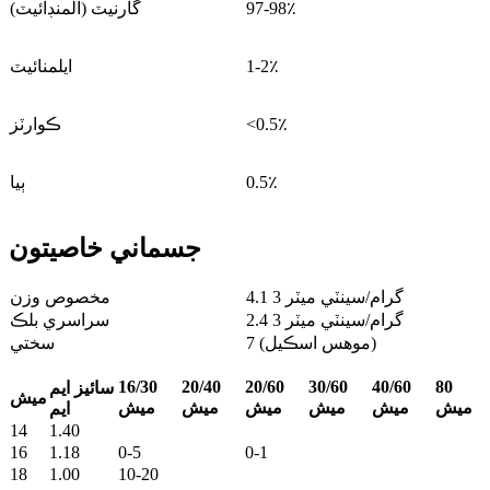
97-98٪
گارنيٽ (المنڊائيٽ)
1-2٪
ايلمنائيٽ
<0.5٪
ڪوارٽز
0.5٪
ٻيا
جسماني خاصيتون
4.1 گرام/سينٽي ميٽر 3
مخصوص وزن
2.4 گرام/سينٽي ميٽر 3
سراسري بلڪ
7 (موهس اسڪيل)
سختي
16/30
20/40
20/60
30/60
40/60
80
سائيز ايم
ميش
ميش
ميش
ميش
ميش
ميش
ميش
ايم
14
1.40
16
1.18
0-5
0-1
18
1.00
10-20