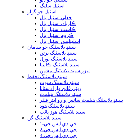
اسٽيل سليگ
اسٽيل جو گولو
جعلي اسٽيل بال
ڪاربان اسٽيل بال
ڪاسٽ اسٽيل بال
ڪروم اسٽيل بال
اسٽينلیس اسٽيل بال
سينڊ بلاسٽنگ جو سامان
سينڊ بلاسٽنگ برتن
سينڊ بلاسٽنگ نوزل
سينڊ بلاسٽنگ ڪابينا
ليزر سينڊ بلاسٽنگ مشين
سينڊ بلاسٽنگ تحفظ
سينڊ بلاسٽنگ سوٽ
ريتي ڦاٽڻ وارا دستانا
سينڊ بلاسٽنگ هيلمٽ
سينڊ بلاسٽنگ هيلمٽ سانس وارو ايئر فلٽر
سينڊ بلاسٽنگ هود
سينڊ بلاسٽنگ هوز پائپ
سينڊ بلاسٽنگ گن
جي ڊي ايس جي-1
جي ڊي ايس جي-2
جي ڊي ايس جي-3