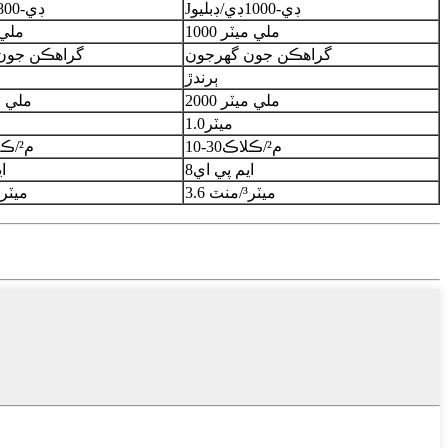
ڊي-1000
ڊي/ڊبليو
J
ڊي-800
00 ملي ميٽر
10
00 مل
گراهڪن جون گهرجون
گراهڪن جون
ٻرندڙ
0 ملي ميٽر
200
0 ملي 
ميٽر
1.0
م²/ڪلاڪ
30
-
10
م²/ڪلاڪ
ايم پي اي
8
ا
3.6 ميٽر³/منٽ
3.6 ميٽر³/منٽ